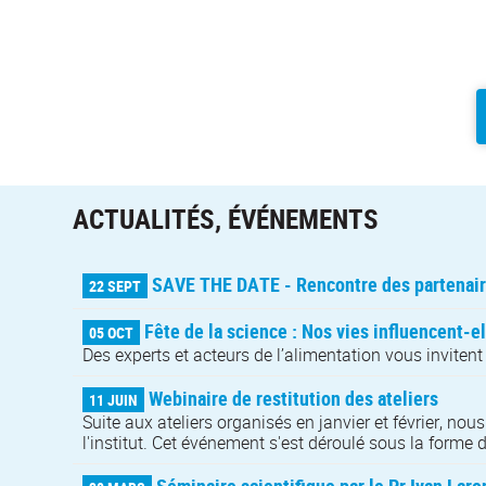
ACTUALITÉS, ÉVÉNEMENTS
SAVE THE DATE - Rencontre des partenai
22 SEPT
Fête de la science : Nos vies influencent-
05 OCT
Des experts et acteurs de l’alimentation vous invitent 
Webinaire de restitution des ateliers
11 JUIN
Suite aux ateliers organisés en janvier et février, no
l'institut. Cet événement s'est déroulé sous la forme