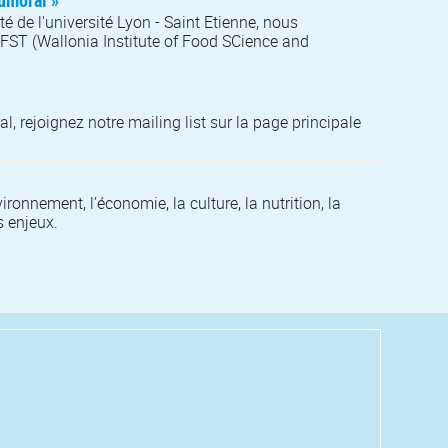
tumoral »
é de l'université Lyon - Saint Etienne, nous
WIFST (Wallonia Institute of Food SCience and
l, rejoignez notre mailing list sur la page principale
ronnement, l’économie, la culture, la nutrition, la
s enjeux.