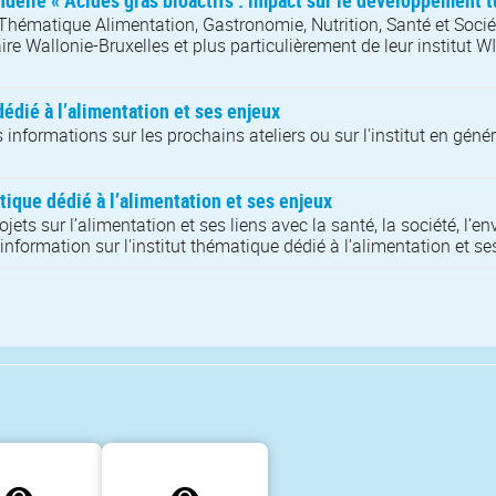
ndelle « Acides gras bioactifs : impact sur le développement 
t Thématique Alimentation, Gastronomie, Nutrition, Santé et Sociét
ire Wallonie-Bruxelles et plus particulièrement de leur institut 
édié à l’alimentation et ses enjeux
nformations sur les prochains ateliers ou sur l'institut en généra
tique dédié à l’alimentation et ses enjeux
s sur l’alimentation et ses liens avec la santé, la société, l’envi
nformation sur l'institut thématique dédié à l’alimentation et se