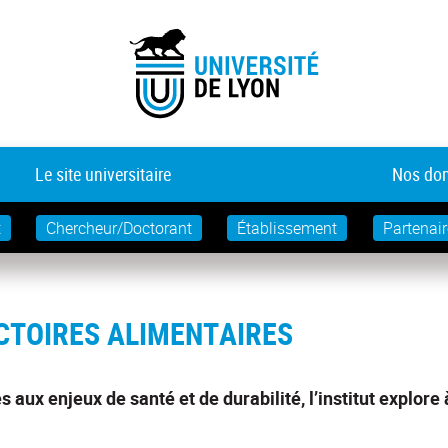
Le site universitaire
Nos dom
t
Chercheur/Doctorant
Établissement
Partenair
CTOIRES ALIMENTAIRES
es aux enjeux de santé et de durabilité, l’institut explore