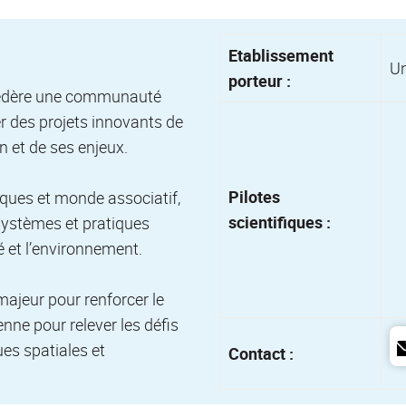
Etablissement
Un
porteur :
, fédère une communauté
er des projets innovants de
n et de ses enjeux.
Pilotes
iques et monde associatif,
scientifiques :
systèmes et pratiques
té et l’environnement.
majeur pour renforcer le
nne pour relever les défis
es spatiales et
Contact :