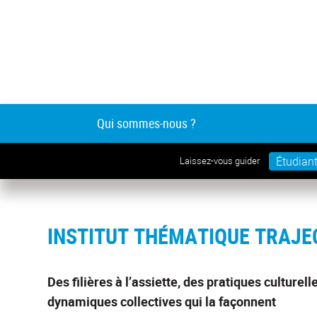
Qui sommes-nous ?
Étudian
Laissez-vous guider
INSTITUT THÉMATIQUE TRAJE
Des filières à l’assiette, des pratiques culturell
dynamiques collectives qui la façonnent