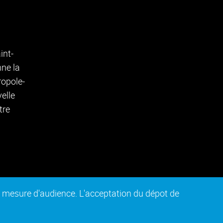
de mesure d'audience. L'acceptation du dépot de
n conforme
Plan du site
Intranet