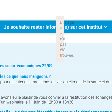
Je souhaite rester informé(e) sur cet institut
res socio-économiques 22/09
elles ce que nous mangeons ?
pour discuter des transitions de vie, du climat, de la santé et du
us avons eu le plaisir de vous convier à la restitution des échan
 d'un webinaire le 11 juin de 12h30 à 13h30.