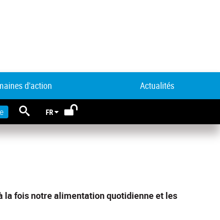
aines d'action
Actualités
RECHERCHE
e
FR
 à la fois notre alimentation quotidienne et les