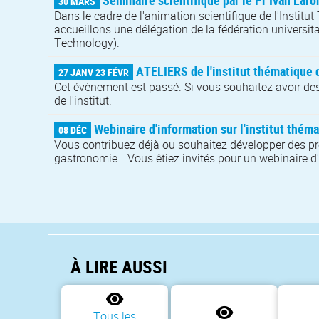
Séminaire scientifique par le Pr Ivan Laro
30 MARS
Dans le cadre de l'animation scientifique de l'Institu
accueillons une délégation de la fédération universita
Technology).
ATELIERS de l'institut thématique d
27 JANV 23 FÉVR
Cet évènement est passé. Si vous souhaitez avoir des i
de l'institut.
Webinaire d'information sur l'institut théma
08 DÉC
Vous contribuez déjà ou souhaitez développer des projet
gastronomie… Vous êtiez invités pour un webinaire d'i
À LIRE AUSSI
Tous les