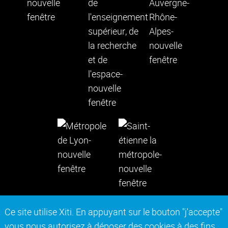
Ce site utilise Xiti. En appuyant sur le bouton "j'accepte"
vous nous autorisez à déposer des cookies à des fins
Contact
Mentions légales