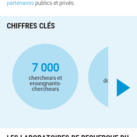
partenaires
publics et privés.
CHIFFRES CLÉS
7 000
5 000
chercheurs et
doctorantes e
enseignants-
doctorants
chercheurs