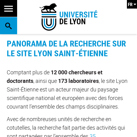
FR
RECHERCHE
PANORAMA DE LA RECHERCHE SUR
LE SITE LYON SAINT-ÉTIENNE
Comptant plus de
12 000 chercheurs et
doctorants
, ainsi que
173 laboratoires
, le site Lyon
Saint-Étienne est un acteur majeur du paysage
scientifique national et européen avec des forces
couvrant l’ensemble des champs disciplinaires.
Avec de nombreuses unités de recherche en
cotutelles, la recherche fait partie des activités qui
sont partagées par l’ensemble des
35