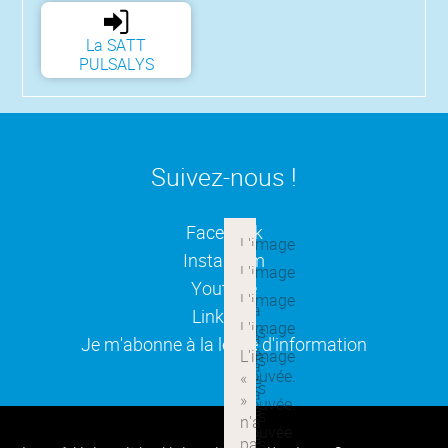
La SATT
PULSALYS
Suivez-nous !
(ouverture dans une nouvelle
Facebook
(ouverture dans une nouvelle
Instagram
(ouverture dans une nouvelle
Youtube
(ouverture dans une nouvelle
Linkedin
(ouverture dans une nouvelle
Je m'abonne à la lettre d'information