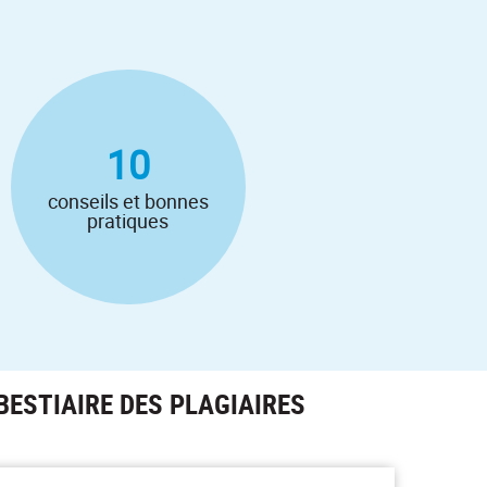
10
conseils et bonnes
pratiques
BESTIAIRE DES PLAGIAIRES