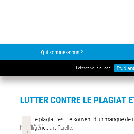
Qui sommes-nous ?
Étudian
Laissez-vous guider
LUTTER CONTRE LE PLAGIAT E
Le plagiat résulte souvent d’un manque de ma
l’intelligence artificielle.