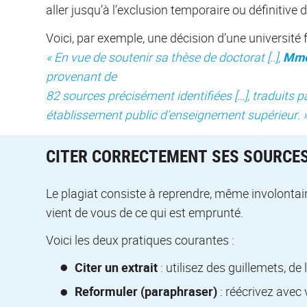
aller jusqu’à l’exclusion temporaire ou définitive 
Voici, par exemple, une décision d’une université
« En vue de soutenir sa thèse de doctorat [..],
Mme
provenant de
82 sources précisément identifiées […], traduits par
établissement public d’enseignement supérieur. 
CITER CORRECTEMENT SES SOURCE
Le plagiat consiste à reprendre, même involontairem
vient de vous de ce qui est emprunté.
Voici les deux pratiques courantes :
Citer un extrait
: utilisez des guillemets, de l
Reformuler (paraphraser)
: réécrivez avec