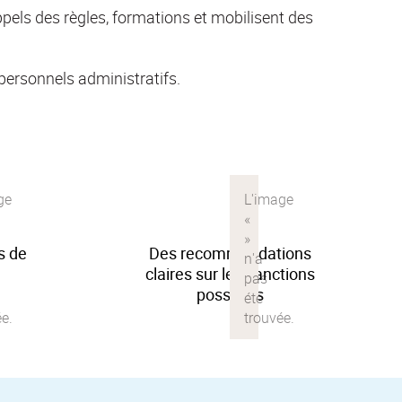
ppels des règles, formations et mobilisent des
 personnels administratifs.
ls de
Des recommandations
claires sur les sanctions
possibles