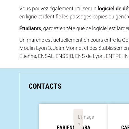
Vous pouvez également utiliser un
logiciel de dé
en ligne et identifie les passages copiés ou généré
Étudiants
, gardez en tête que ce logiciel est lar
Un marché est actuellement en cours entre la Co
Moulin Lyon 3, Jean Monnet et des établissement
Étienne, ENSAL, ENSSIB, ENS de Lyon, ENTPE, IN
CONTACTS
FABIENNE
PARA
CA