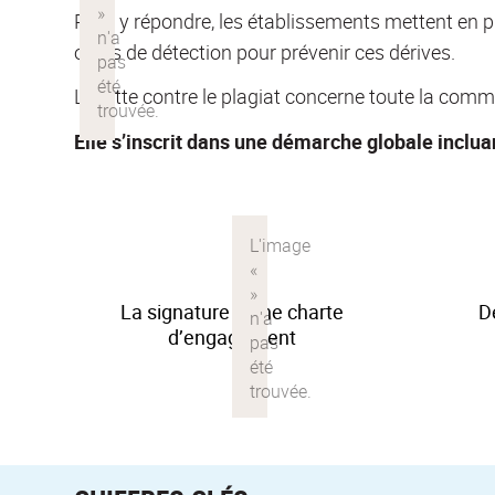
Pour y répondre, les établissements mettent en pl
outils de détection pour prévenir ces dérives.
La lutte contre le plagiat concerne toute la comm
Elle s’inscrit dans une démarche globale incluan
La signature d’une charte
D
d’engagement