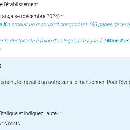
de l’établissement.
 française (décembre 2024) : :
 X
a produit un manuscrit comportant 183 pages de textes 
 la doctorante à l’aide d’un logiciel en ligne. […]
Mme X
est
»
S
ent, le travail d’un autre sans le mentionner. Pour l’éviter
’italique et indiquez l’auteur.
 vos mots