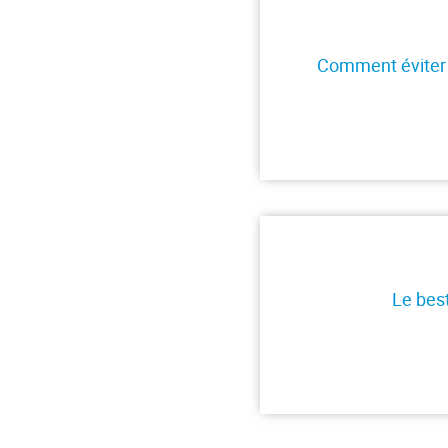
Comment éviter l
Le best