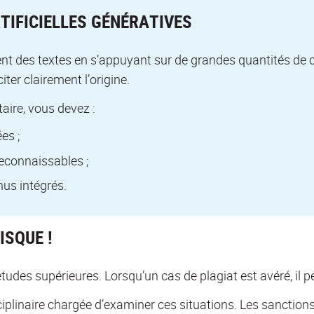
RTIFICIELLES GÉNÉRATIVES
isent des textes en s’appuyant sur de grandes quantités de
ter clairement l’origine.
taire, vous devez :
es ;
 reconnaissables ;
enus intégrés.
ISQUE !
études supérieures. Lorsqu’un cas de plagiat est avéré, il 
linaire chargée d’examiner ces situations. Les sanctions 