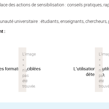
ace des actions de sensibilisation : conseils pratiques, ra
unauté universitaire : étudiants, enseignants, chercheurs,
t :
es formations ciblées
L’utilisation d’outi
détection