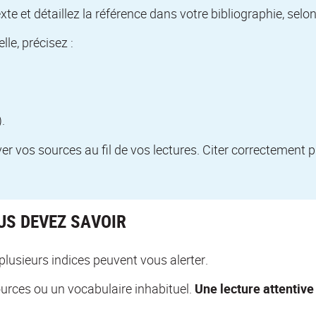
te et détaillez la référence dans votre bibliographie, sel
elle, précisez :
.
ver vos sources au fil de vos lectures. Citer correctement p
OUS DEVEZ SAVOIR
 plusieurs indices peuvent vous alerter.
urces ou un vocabulaire inhabituel.
Une lecture attentive