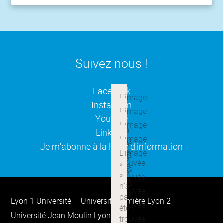
Suivez-nous !
(ouverture dans une nouvelle
Facebook
(ouverture dans une nouvelle
Instagram
(ouverture dans une nouvelle
Youtube
(ouverture dans une nouvelle
Linkedin
(ouverture dans une nouvelle
Je m'abonne à la lettre d'information
Lyon 1 Université
Université Lumière Lyon 2
Université Jean Moulin Lyon 3