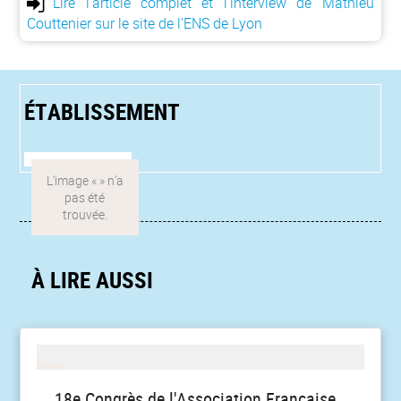
Lire l'article complet et l'interview de Mathieu
Couttenier sur le site de l'ENS de Lyon
ÉTABLISSEMENT
À LIRE AUSSI
18e Congrès de l'Association Française