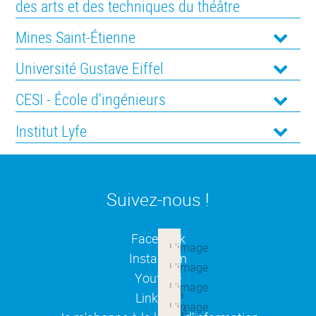
des arts et des techniques du théâtre
Mines Saint-Étienne
Université Gustave Eiffel
CESI - École d'ingénieurs
Institut Lyfe
Suivez-nous !
(ouverture dans une nouvelle
Facebook
(ouverture dans une nouvelle
Instagram
(ouverture dans une nouvelle
Youtube
(ouverture dans une nouvelle
Linkedin