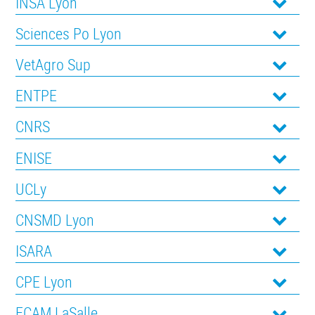
INSA Lyon
Sciences Po Lyon
VetAgro Sup
ENTPE
CNRS
ENISE
UCLy
CNSMD Lyon
ISARA
CPE Lyon
ECAM LaSalle