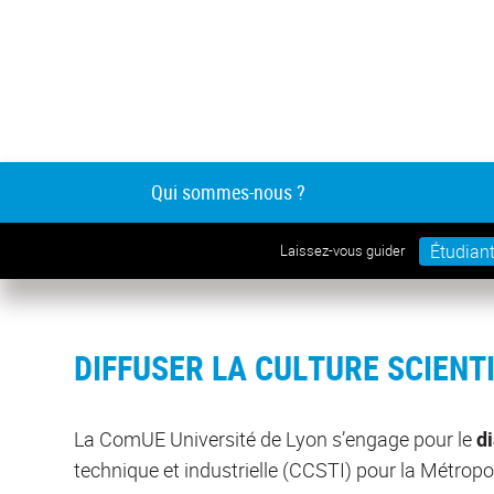
Qui sommes-nous ?
Étudian
Laissez-vous guider
DIFFUSER LA CULTURE SCIENT
La ComUE Université de Lyon s’engage pour le
d
technique et industrielle (CCSTI) pour la Métrop