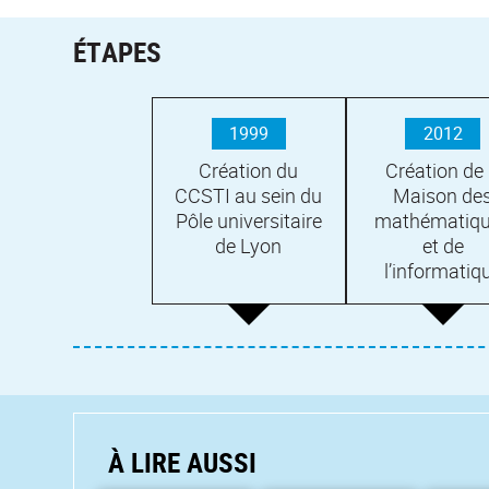
ÉTAPES
1999
2012
Création du
Création de 
CCSTI au sein du
Maison de
Pôle universitaire
mathématiq
de Lyon
et de
l’informatiq
À LIRE AUSSI