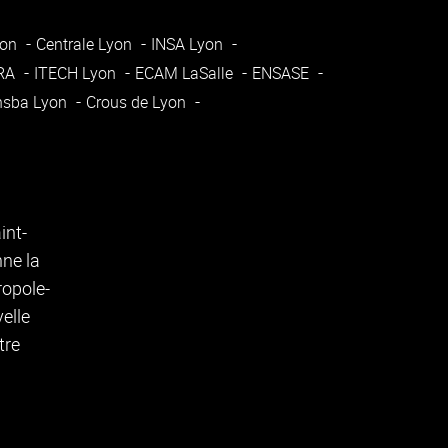
yon
Centrale Lyon
INSA Lyon
ARA
ITECH Lyon
ECAM LaSalle
ENSASE
nsba Lyon
Crous de Lyon