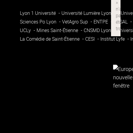
Lyon 1 Université
Université Lumière Lyon 2
Unive
Sciences Po Lyon
VetAgro Sup
ENTPE
ENSAL
UCLy
Mines Saint-Étienne
CNSMD Lyon
Univers
La Comédie de Saint-Étienne
CESI
Institut Lyfe
I