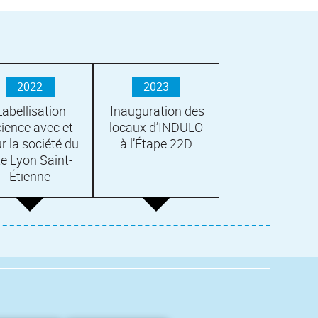
2022
2023
abellisation
Inauguration des
ience avec et
locaux d’INDULO
r la société du
à l’Étape 22D
te Lyon Saint-
Étienne