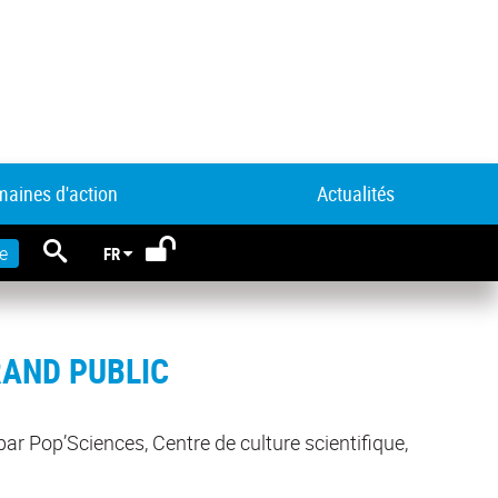
aines d'action
Actualités
RECHERCHE
e
FR
RAND PUBLIC
ar Pop’Sciences, Centre de culture scientifique,