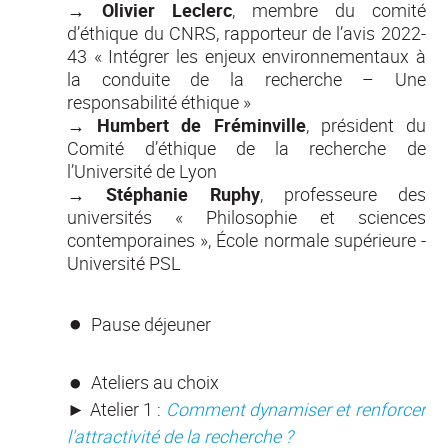
→
Olivier Leclerc
, membre du comité
d’éthique du CNRS, rapporteur de l’avis 2022-
43 « Intégrer les enjeux environnementaux à
la conduite de la recherche – Une
responsabilité éthique »
→
Humbert de Fréminville
, président du
Comité d’éthique de la recherche de
l’Université de Lyon
→
Stéphanie Ruphy
, professeure des
universités « Philosophie et sciences
contemporaines », École normale supérieure -
Université PSL
Pause déjeuner
Ateliers au choix
►
Atelier 1 :
Comment dynamiser et renforcer
l'attractivité de la recherche ?