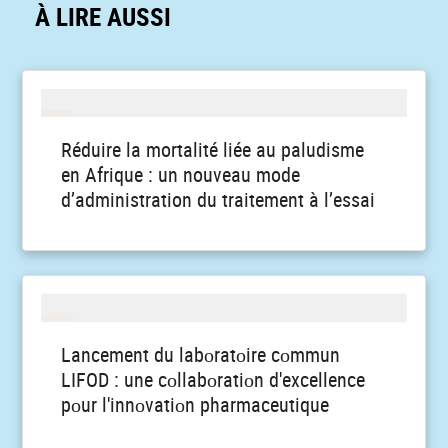
À LIRE AUSSI
Réduire la mortalité liée au paludisme
en Afrique : un nouveau mode
d’administration du traitement à l’essai
Lancement du labоratоire cоmmun
LIFOD : une cоllabоratiоn d'excellence
pоur l'innоvatiоn pharmaceutique