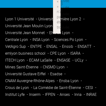
Lyon 1 Université
Université Lumière Lyon 2
Université Jean Moulin Lyon 3
Université Jean Monnet
ENS de Lyon
Centrale Lyon
INSA Lyon
Sciences Po Lyon
VetAgro Sup
ENTPE
ENSAL
Enssib
ENSATT
emlyon business school
CPE Lyon
ISARA
ITECH Lyon
ECAM LaSalle
ENSASE
UCLy
Mines Saint-Étienne
CNSMD Lyon
Université Gustave Eiffel
Esadse
CNAM Auvergne-Rhône-Alpes
Ensba Lyon
Crous de Lyon
La Comédie de Saint-Étienne
CESI
Institut Lyfe
Inserm
IFPEN
Anses
Inria
INRAE