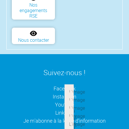
Nos
engagements
RSE
Nous contacter
Suivez-nous !
(ouverture dans une nouvelle
Facebook
(ouverture dans une nouvelle
Instagram
(ouverture dans une nouvelle
Youtube
(ouverture dans une nouvelle
Linkedin
(ouverture dans une nouvelle
Je m'abonne à la lettre d'information