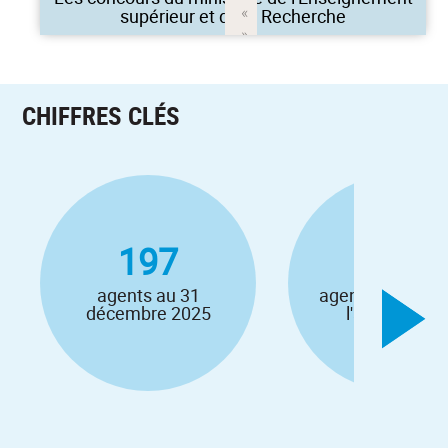
supérieur et de la Recherche
CHIFFRES CLÉS
197
41
agents au 31
agents recrutés
décembre 2025
l'année 2025