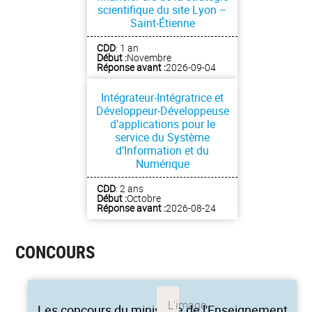
scientifique du site Lyon –
Saint-Étienne
CDD
: 1 an
Début :
Novembre
Réponse avant :
2026-09-04
Intégrateur-Intégratrice et
Développeur-Développeuse
d’applications pour le
service du Système
d’Information et du
Numérique
CDD
: 2 ans
Début :
Octobre
Réponse avant :
2026-08-24
CONCOURS
Les concours du ministère de l'Enseignement