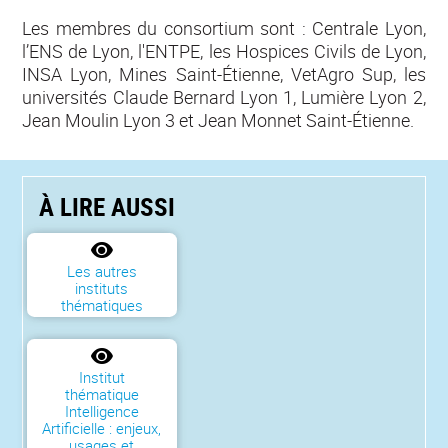
Les membres du consortium sont : Centrale Lyon,
l’ENS de Lyon, l'ENTPE, les Hospices Civils de Lyon,
INSA Lyon, Mines Saint-Étienne, VetAgro Sup, les
universités Claude Bernard Lyon 1, Lumière Lyon 2,
Jean Moulin Lyon 3 et Jean Monnet Saint-Étienne.
À LIRE AUSSI
Les autres
instituts
thématiques
Institut
thématique
Intelligence
Artificielle : enjeux,
usages et