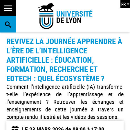
FR
RECHERCHE
REVIVEZ LA JOURNÉE APPRENDRE À
L’ÈRE DE L’INTELLIGENCE
ARTIFICIELLE : ÉDUCATION,
FORMATION, RECHERCHE ET
EDTECH : QUEL ÉCOSYSTÈME ?
Comment l’intelligence artificielle (IA) transforme-
t-elle l’expérience de l’apprentissage et de
l’enseignement ? Retrouver les échanges et
enseignements de cette journée à travers un
compte rendu illustré et les vidéos des sessions.
LE 23 MARS 2026
de 09:00 à 17:00