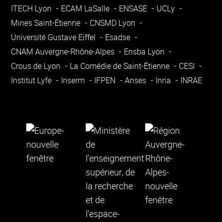
ITECH Lyon
ECAM LaSalle
ENSASE
UCLy
Mines Saint-Étienne
CNSMD Lyon
Université Gustave Eiffel
Esadse
CNAM Auvergne-Rhône-Alpes
Ensba Lyon
Crous de Lyon
La Comédie de Saint-Étienne
CESI
Institut Lyfe
Inserm
IFPEN
Anses
Inria
INRAE