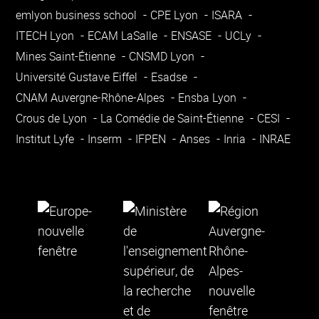
emlyon business school
CPE Lyon
ISARA
ITECH Lyon
ECAM LaSalle
ENSASE
UCLy
Mines Saint-Étienne
CNSMD Lyon
Université Gustave Eiffel
Esadse
CNAM Auvergne-Rhône-Alpes
Ensba Lyon
Crous de Lyon
La Comédie de Saint-Étienne
CESI
Institut Lyfe
Inserm
IFPEN
Anses
Inria
INRAE