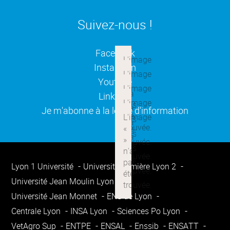
Suivez-nous !
(ouverture dans une nouvelle
Facebook
(ouverture dans une nouvelle
Instagram
(ouverture dans une nouvelle
Youtube
(ouverture dans une nouvelle
Linkedin
(ouverture dans une nouvelle
Je m'abonne à la lettre d'information
Lyon 1 Université
Université Lumière Lyon 2
Université Jean Moulin Lyon 3
Université Jean Monnet
ENS de Lyon
Centrale Lyon
INSA Lyon
Sciences Po Lyon
VetAgro Sup
ENTPE
ENSAL
Enssib
ENSATT