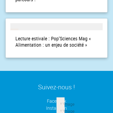
Lecture estivale : Pop’Sciences Mag «
Alimentation : un enjeu de société »
Suivez-nous !
(ouverture dans une nouvelle
Facebook
(ouverture dans une nouvelle
Instagram