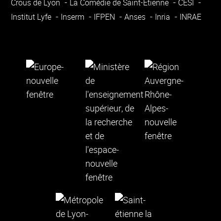
Crous de Lyon
La Comédie de Saint-Étienne
CESI
Institut Lyfe
Inserm
IFPEN
Anses
Inria
INRAE