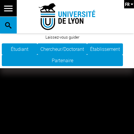
FR
RECHERCHE
Laissez-vous guider
Étudiant
Chercheur/Doctorant
Établissement
Partenaire