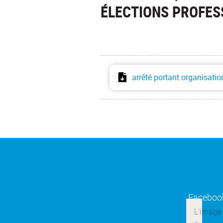
ÉLECTIONS PROFES
arrêté portant organisatio
Faceboo