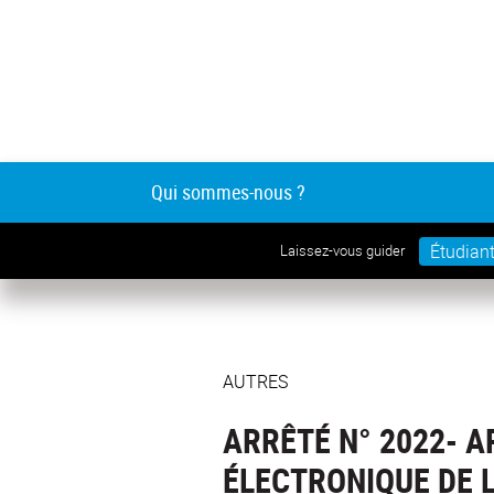
Qui sommes-nous ?
Étudian
Laissez-vous guider
AUTRES
ARRÊTÉ N° 2022- A
ÉLECTRONIQUE DE 