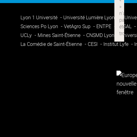
Lyon 1 Université
Université Lumière Lyon 2
Unive
Sciences Po Lyon
VetAgro Sup
ENTPE
ENSAL
UCLy
Mines Saint-Étienne
CNSMD Lyon
Univers
La Comédie de Saint-Étienne
CESI
Institut Lyfe
I