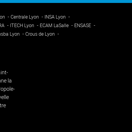
yon
Centrale Lyon
INSA Lyon
ARA
ITECH Lyon
ECAM LaSalle
ENSASE
nsba Lyon
Crous de Lyon