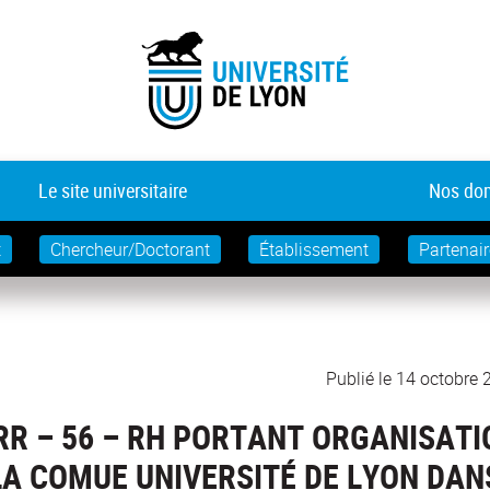
Le site universitaire
Nos dom
t
Chercheur/Doctorant
Établissement
Partenair
Publié le 14 octobre
RR – 56 – RH PORTANT ORGANISATI
LA COMUE UNIVERSITÉ DE LYON DAN