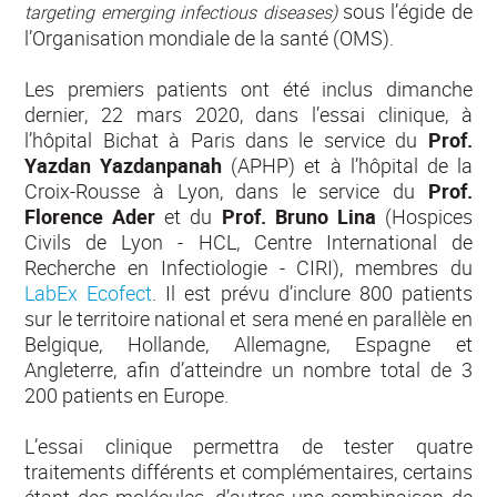
sous l’égide de
targeting emerging infectious diseases)
l’Organisation mondiale de la santé (OMS).
Les premiers patients ont été inclus dimanche
dernier, 22 mars 2020, dans l’essai clinique, à
l’hôpital Bichat à Paris dans le service du
Prof.
Yazdan Yazdanpanah
(APHP) et à l’hôpital de la
Croix-Rousse à Lyon, dans le service du
Prof.
Florence Ader
et du
Prof. Bruno Lina
(Hospices
Civils de Lyon - HCL, Centre International de
Recherche en Infectiologie - CIRI), membres du
LabEx Ecofect
. Il est prévu d’inclure 800 patients
sur le territoire national et sera mené en parallèle en
Belgique, Hollande, Allemagne, Espagne et
Angleterre, afin d’atteindre un nombre total de 3
200 patients en Europe.
L’essai clinique permettra de tester quatre
traitements différents et complémentaires, certains