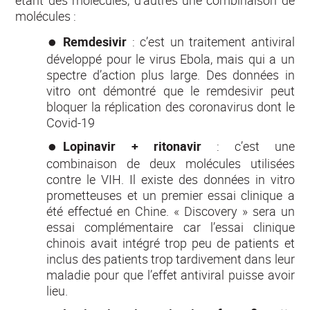
étant des molécules, d’autres une combinaison de
molécules :
Remdesivir
: c’est un traitement antiviral
développé pour le virus Ebola, mais qui a un
spectre d’action plus large. Des données in
vitro ont démontré que le remdesivir peut
bloquer la réplication des coronavirus dont le
Covid-19
Lopinavir + ritonavir
: c’est une
combinaison de deux molécules utilisées
contre le VIH. Il existe des données in vitro
prometteuses et un premier essai clinique a
été effectué en Chine. « Discovery » sera un
essai complémentaire car l’essai clinique
chinois avait intégré trop peu de patients et
inclus des patients trop tardivement dans leur
maladie pour que l’effet antiviral puisse avoir
lieu.