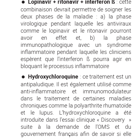
Lopinavir + ritonavir + interferon ß
: cette
combinaison devrait permettre de soigner les
deux phases de la maladie : a) la phase
virologique pendant laquelle les antiviraux
comme le lopinavir et le ritonavir pourront
avoir en effet et, b) la phase
immunopathologique avec un syndrome
inflammatoire pendant laquelle les cliniciens
espèrent que l’interferon ß pourra agir en
bloquant le processus inflammatoire
Hydroxychloroquine
: ce traitement est un
antipaludique. Il est également utilisé comme
anti-inflammatoire et immunomodulateur
dans le traitement de certaines maladies
chroniques comme la polyarthrite rhumatoïde
et le lupus. L’hydroxychloroquine a été
introduite dans l’essai clinique « Discovery »
suite à la demande de l’OMS et du
gouvernement français afin de savoir si elle