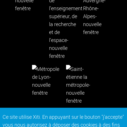
Ce site utilise Xiti. En appuyant sur le bouton "j'accepte"
vous nous autorisez à déposer des cookies à des fins
Contact
Mentions légales