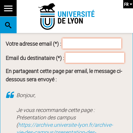
FR
RECHERCHE
Votre adresse email (*) :
Email du destinataire (*) :
En partageant cette page par email, le message ci-
dessous sera envoyé :
Bonjour,
Je vous recommande cette page :
Présentation des campus
(
https://archive.universite-lyon.fr/archive-
vie-des-campus/presentation-des-