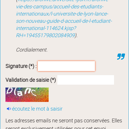
vie-des-campus/accueil-des-etudiants-
internationaux/l-universite-de-lyon-lance-
son-nouveau-guide-d-accueil-de-l-etudiant-
international-114624.kjsp?
RH=19455179802084909
).
Cordialement.
Signature (*) :
Validation de saisie (*)
écoutez le mot à saisir
Les adresses emails ne seront pas conservées. Elles
seront exclusivement utilisées pour cet envoi.