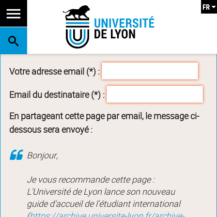
FR
RECHERCHE
Votre adresse email (*) :
Email du destinataire (*) :
En partageant cette page par email, le message ci-
dessous sera envoyé :
Bonjour,
Je vous recommande cette page :
L'Université de Lyon lance son nouveau
guide d'accueil de l'étudiant international
(
https://archive.universite-lyon.fr/archive-