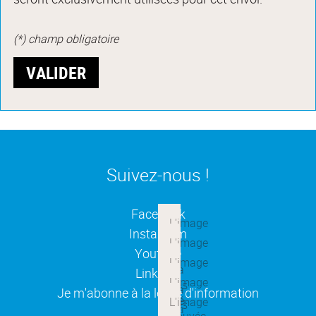
(*) champ obligatoire
Suivez-nous !
(ouverture dans une nouvelle
Facebook
(ouverture dans une nouvelle
Instagram
(ouverture dans une nouvelle
Youtube
(ouverture dans une nouvelle
Linkedin
(ouverture dans une nouvelle
Je m'abonne à la lettre d'information