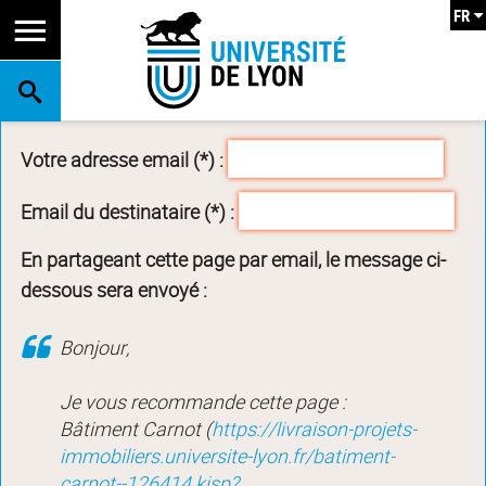
FR
RECHERCHE
Votre adresse email (*) :
Email du destinataire (*) :
En partageant cette page par email, le message ci-
dessous sera envoyé :
Bonjour,
Je vous recommande cette page :
Bâtiment Carnot (
https://livraison-projets-
immobiliers.universite-lyon.fr/batiment-
carnot--126414.kjsp?