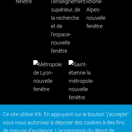
Ce site utilise Xiti. En appuyant sur le bouton "j'accepte"
vous nous autorisez à déposer des cookies à des fins
Contact
Mentions légales
de mesure d'audience. L'acceptation du dépot de
Actes réglementaires
Marchés publics