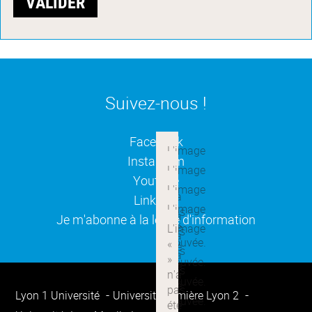
Suivez-nous !
(ouverture dans une nouvelle
Facebook
(ouverture dans une nouvelle
Instagram
(ouverture dans une nouvelle
Youtube
(ouverture dans une nouvelle
Linkedin
(ouverture dans une nouvelle
Je m'abonne à la lettre d'information
Lyon 1 Université
Université Lumière Lyon 2