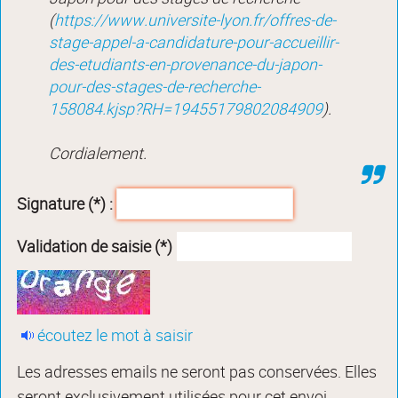
(
https://www.universite-lyon.fr/offres-de-
stage-appel-a-candidature-pour-accueillir-
des-etudiants-en-provenance-du-japon-
pour-des-stages-de-recherche-
158084.kjsp?RH=19455179802084909
).
Cordialement.
Signature (*) :
Validation de saisie (*)
écoutez le mot à saisir
Les adresses emails ne seront pas conservées. Elles
seront exclusivement utilisées pour cet envoi.