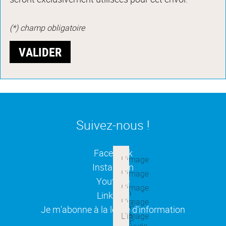
(*) champ obligatoire
Suivez-nous !
(ouverture dans une nouvelle
Facebook
(ouverture dans une nouvelle
Instagram
(ouverture dans une nouvelle
Youtube
(ouverture dans une nouvelle
Linkedin
(ouverture dans une nouvelle
Je m'abonne à la lettre d'information