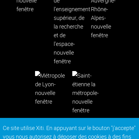
Ce site utilise Xiti. En appuyant sur le bouton "j'accepte"
vous nous autorisez à déposer des cookies à des fins
Contact
Mentions légales