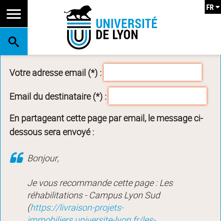
FR
RECHERCHE
Votre adresse email (*) :
Email du destinataire (*) :
En partageant cette page par email, le message ci-
dessous sera envoyé :
Bonjour,
Je vous recommande cette page : Les
réhabilitations - Campus Lyon Sud
(
https://livraison-projets-
immobiliers.universite-lyon.fr/les-