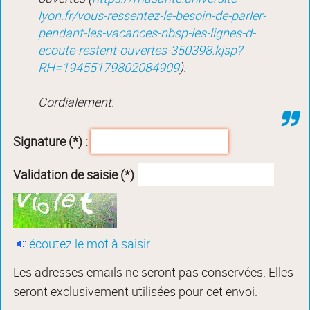
lyon.fr/vous-ressentez-le-besoin-de-parler-
pendant-les-vacances-nbsp-les-lignes-d-
ecoute-restent-ouvertes-350398.kjsp?
RH=19455179802084909
).
Cordialement.
Signature (*) :
Validation de saisie (*)
écoutez le mot à saisir
Les adresses emails ne seront pas conservées. Elles
seront exclusivement utilisées pour cet envoi.