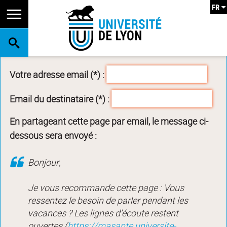
FR
RECHERCHE
Votre adresse email (*) :
Email du destinataire (*) :
En partageant cette page par email, le message ci-
dessous sera envoyé :
Bonjour,
Je vous recommande cette page : Vous
ressentez le besoin de parler pendant les
vacances ? Les lignes d'écoute restent
ouvertes (
https://masante.universite-