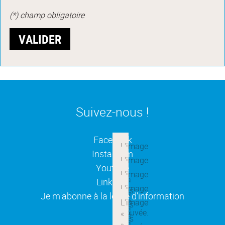
(*) champ obligatoire
Suivez-nous !
(ouverture dans une nouvelle
Facebook
(ouverture dans une nouvelle
Instagram
(ouverture dans une nouvelle
Youtube
(ouverture dans une nouvelle
Linkedin
(ouverture dans une nouvelle
Je m'abonne à la lettre d'information