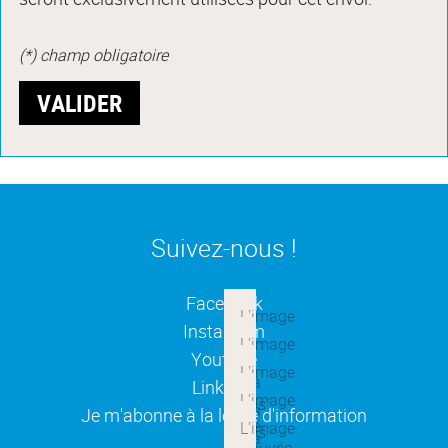
(*) champ obligatoire
Suivez-nous !
(ouverture dans une nouvelle
Facebook
(ouverture dans une nouvelle
Instagram
(ouverture dans une nouvelle
Youtube
(ouverture dans une nouvelle
Linkedin
(ouverture dans une nouvelle
Je m'abonne à la lettre d'information