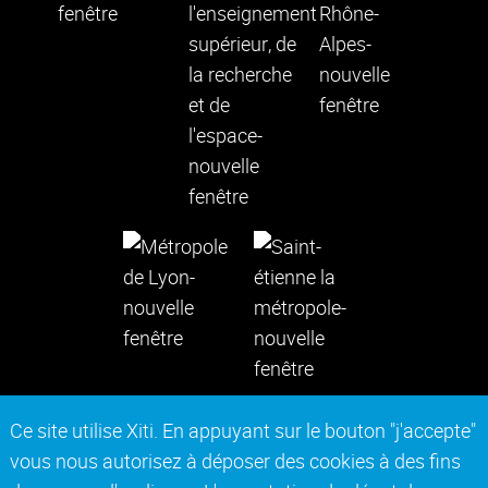
Ce site utilise Xiti. En appuyant sur le bouton "j'accepte"
vous nous autorisez à déposer des cookies à des fins
Contact
Mentions légales