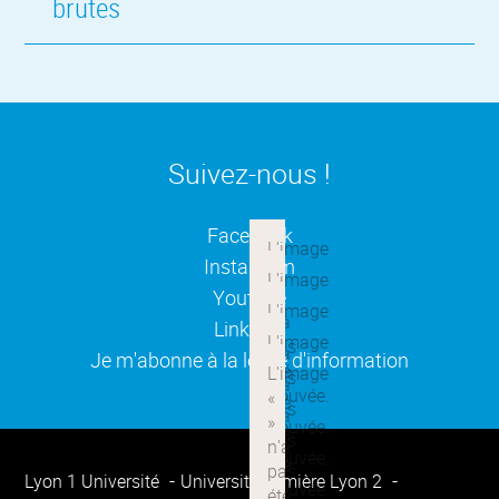
brutes
Suivez-nous !
(ouverture dans une nouvelle
Facebook
(ouverture dans une nouvelle
Instagram
(ouverture dans une nouvelle
Youtube
(ouverture dans une nouvelle
Linkedin
(ouverture dans une nouvelle
Je m'abonne à la lettre d'information
Lyon 1 Université
Université Lumière Lyon 2