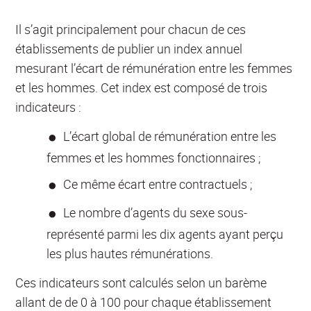
Il s’agit principalement pour chacun de ces
établissements de publier un index annuel
mesurant l’écart de rémunération entre les femmes
et les hommes. Cet index est composé de trois
indicateurs :
L’écart global de rémunération entre les
femmes et les hommes fonctionnaires ;
Ce même écart entre contractuels ;
Le nombre d’agents du sexe sous-
représenté parmi les dix agents ayant perçu
les plus hautes rémunérations.
Ces indicateurs sont calculés selon un barème
allant de de 0 à 100 pour chaque établissement