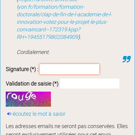
lyon.fr/formation/formation-
doctorale/clap-de-fin-de-l-academie-de-l-
innovation-votez-pour-le-projet-le-plus-
convaincant--172319.kjsp?
RH=19455179802084909
).
Cordialement.
Signature (*) :
Validation de saisie (*)
écoutez le mot à saisir
Les adresses emails ne seront pas conservées. Elles
seront exclusivement utilisées pour cet envoi.