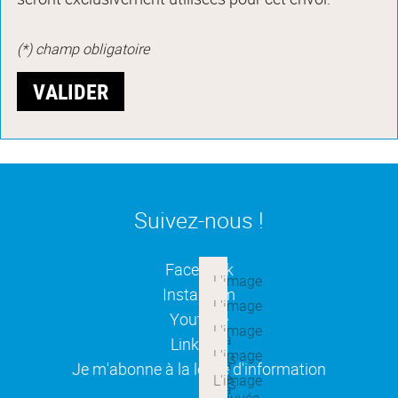
(*) champ obligatoire
Suivez-nous !
(ouverture dans une nouvelle
Facebook
(ouverture dans une nouvelle
Instagram
(ouverture dans une nouvelle
Youtube
(ouverture dans une nouvelle
Linkedin
(ouverture dans une nouvelle
Je m'abonne à la lettre d'information