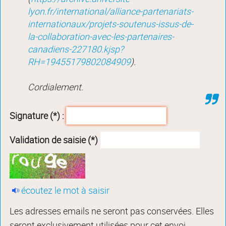
lyon.fr/international/alliance-partenariats-
internationaux/projets-soutenus-issus-de-
la-collaboration-avec-les-partenaires-
canadiens-227180.kjsp?
RH=19455179802084909
).
Cordialement.
Signature (*) :
Validation de saisie (*)
écoutez le mot à saisir
Les adresses emails ne seront pas conservées. Elles
seront exclusivement utilisées pour cet envoi.