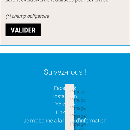
(*) champ obligatoire
Suivez-nous !
(ouverture dans une nouvelle
Facebook
(ouverture dans une nouvelle
Instagram
(ouverture dans une nouvelle
Youtube
(ouverture dans une nouvelle
Linkedin
(ouverture dans une nouvelle
Je m'abonne à la lettre d'information