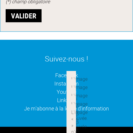
(*) champ obligatoire
Suivez-nous !
(ouverture dans une nouvelle
Facebook
(ouverture dans une nouvelle
Instagram
(ouverture dans une nouvelle
Youtube
(ouverture dans une nouvelle
Linkedin
(ouverture dans une nouvelle
Je m'abonne à la lettre d'information