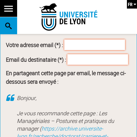
FR
RECHERCHE
Votre adresse email (*) :
Email du destinataire (*) :
En partageant cette page par email, le message ci-
dessous sera envoyé :
Bonjour,
Je vous recommande cette page : Les
Managériales – Postures et pratiques du
manager (
https://archive.universite-
lyon.fr/recherche/doctorat/carriere-et-