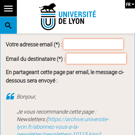
FR
RECHERCHE
Votre adresse email (*) :
Email du destinataire (*) :
En partageant cette page par email, le message ci-
dessous sera envoyé :
Bonjour,
Je vous recommande cette page :
Newsletters (
https://archive.universite-
lyon.fr/abonnez-vous-a-la-
newsletter/newsletters-10115.kjsp?