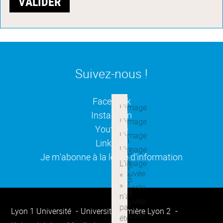
Suivez-nous !
(ouverture dans une nouvelle
Facebook
(ouverture dans une nouvelle
Instagram
(ouverture dans une nouvelle
Youtube
(ouverture dans une nouvelle
Linkedin
(ouverture dans une nouvelle
Je m'abonne à la lettre d'information
Lyon 1 Université
Université Lumière Lyon 2