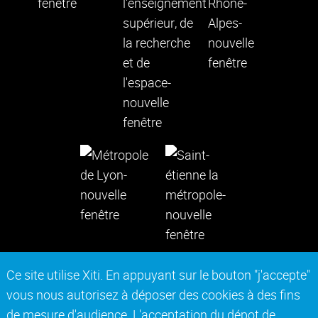
Ce site utilise Xiti. En appuyant sur le bouton "j'accepte"
vous nous autorisez à déposer des cookies à des fins
Contact
Mentions légales
de mesure d'audience. L'acceptation du dépot de
Actes réglementaires
Marchés publics